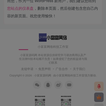
而您，作为一位 WordPress 新用户，我们建议您转到
您站点的仪表盘
，删除本页面，然后创建包含您自己内
容的新页面。祝您使用愉快！
小富富网络科技工作室
小富富源码网 本站资源仅供研究学习请勿商用以及产
生法律纠纷本站概不负责！如果侵犯了您的权益请与我
们联系
友链申请
免责声明
广告合作
关于我们
Copyright © 2026 ·
小富富源码网
· 由
小富富网络科技工作室
强力驱动.