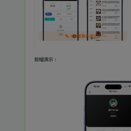
小富富聚合演示站
前端演示：