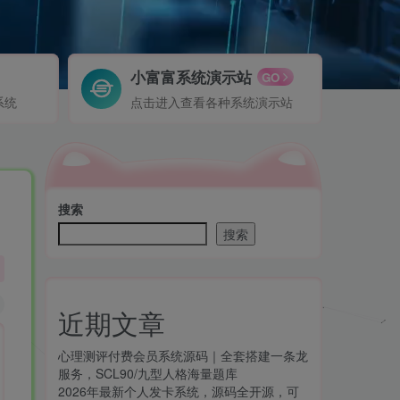
小富富系统演示站
GO
系统
点击进入查看各种系统演示站
搜索
搜索
近期文章
心理测评付费会员系统源码｜全套搭建一条龙
服务，SCL90/九型人格海量题库
2026年最新个人发卡系统，源码全开源，可